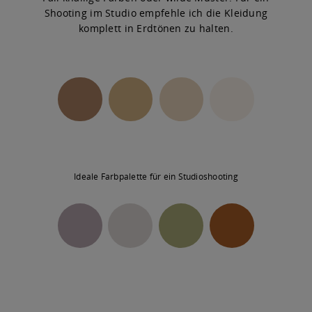
Shooting im Studio empfehle ich die Kleidung
FÜR FOTOGRAFEN
komplett in Erdtönen zu halten.
KONTAKT
Ideale Farbpalette für ein Studioshooting