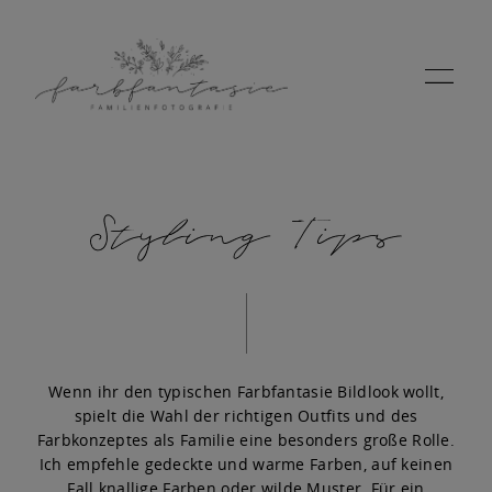
Styling Tips
HOME
PORTFOLIO
Wenn ihr den typischen Farbfantasie Bildlook wollt,
spielt die Wahl der richtigen Outfits und des
INFOS
Farbkonzeptes als Familie eine besonders große Rolle.
Ich empfehle gedeckte und warme Farben, auf keinen
Fall knallige Farben oder wilde Muster. Für ein